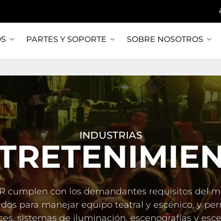
OS
PARTES Y SOPORTE
SOBRE NOSOTROS
INDUSTRIAS
TRETENIMIE
 cumplen con los demandantes requisitos del mer
dos para manejar equipo teatral y escénico, y per
ces, sistemas de iluminación, escenografías y esce