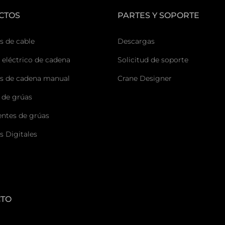
CTOS
PARTES Y SOPORTE
s de cable
Descargas
 eléctrico de cadena
Solicitud de soporte
s de cadena manual
Crane Designer
 de grúas
tes de grúas
s Digitales
CTO