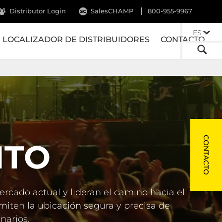
Distributor Login
SalesCHAMP
800-955-9967
ES
LOCALIZADOR DE DISTRIBUIDORES
CONTACTO
CONTACTO
NTO
cado actual y lideran el camino hacia el
miten la ubicación segura y precisa de
narios.