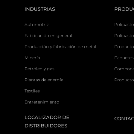
INDUSTRIAS
PRODU
Automotriz
Polipasto
Fabricación en general
Polipasto
Producción y fabricación de metal
Producto
Minería
Paquetes
Petróleo y gas
Componen
Plantas de energía
Producto
Textiles
Entretenimiento
LOCALIZADOR DE
CONTA
DISTRIBUIDORES