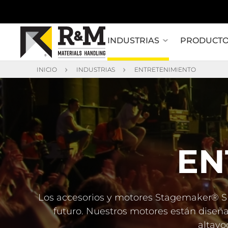
INDUSTRIAS
PRODUCT
INICIO
INDUSTRIAS
ENTRETENIMIENTO
EN
Los accesorios y motores Stagemaker® SR
futuro. Nuestros motores están diseña
altavo