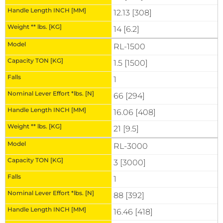
12.13 [308]
14 [6.2]
RL-1500
1.5 [1500]
1
66 [294]
16.06 [408]
21 [9.5]
RL-3000
3 [3000]
1
88 [392]
16.46 [418]