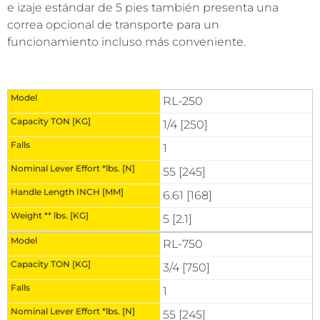
e izaje estándar de 5 pies también presenta una
correa opcional de transporte para un
funcionamiento incluso más conveniente.
RL-250
1/4 [250]
1
55 [245]
6.61 [168]
5 [2.1]
RL-750
3/4 [750]
1
55 [245]