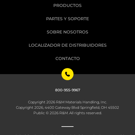
PRODUCTOS
PARTES Y SOPORTE
SOBRE NOSOTROS
LOCALIZADOR DE DISTRIBUIDORES
CONTACTO
800-955-9967
Copyright 2026 R&M Materials Handling, Inc.
Copyright 2026, 4400 Gateway Blvd Springfield, OH 45502
Public © 2026 R&M. All rights reserved.