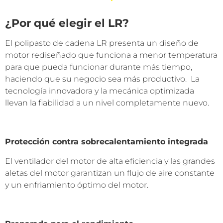
¿Por qué elegir el LR?
El polipasto de cadena LR presenta un diseño de
motor rediseñado que funciona a menor temperatura
para que pueda funcionar durante más tiempo,
haciendo que su negocio sea más productivo. La
tecnología innovadora y la mecánica optimizada
llevan la fiabilidad a un nivel completamente nuevo.
Protección contra sobrecalentamiento integrada
El ventilador del motor de alta eficiencia y las grandes
aletas del motor garantizan un flujo de aire constante
y un enfriamiento óptimo del motor.