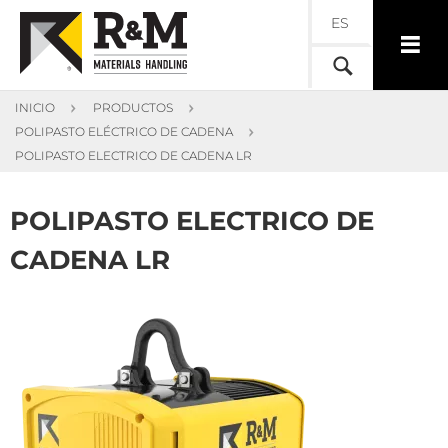
ES
INICIO
PRODUCTOS
POLIPASTO ELÉCTRICO DE CADENA
POLIPASTO ELECTRICO DE CADENA LR
POLIPASTO ELECTRICO DE
CADENA LR