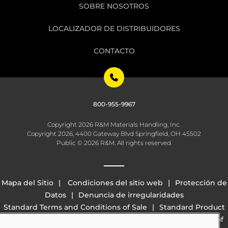
SOBRE NOSOTROS
LOCALIZADOR DE DISTRIBUIDORES
CONTACTO
800-955-9967
Copyright 2026 R&M Materials Handling, Inc.
Copyright 2026, 4400 Gateway Blvd Springfield, OH 45502
Public © 2026 R&M. All rights reserved.
Mapa del Sitio
Condiciones del sitio web
Protección de
Datos
Denuncia de irregularidades
Standard Terms and Conditions of Sale
Standard Product
Warranty
California Transparency in Supply Chains Act of