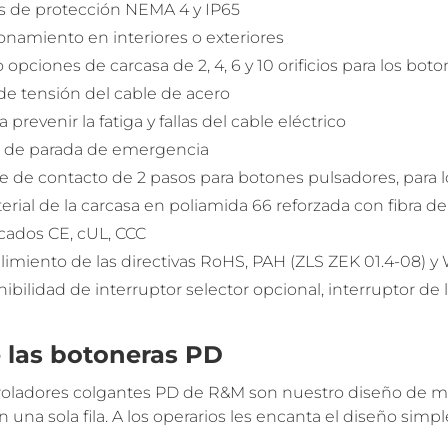
s de protección NEMA 4 y IP65
namiento en interiores o exteriores
 opciones de carcasa de 2, 4, 6 y 10 orificios para los bo
 de tensión del cable de acero
a prevenir la fatiga y fallas del cable eléctrico
 de parada de emergencia
 de contacto de 2 pasos para botones pulsadores, para l
erial de la carcasa en poliamida 66 reforzada con fibra de
icados CE, cUL, CCC
imiento de las directivas RoHS, PAH (ZLS ZEK 01.4-08) 
ibilidad de interruptor selector opcional, interruptor de
 las botoneras PD
roladores colgantes PD de R&M son nuestro diseño de ma
n una sola fila. A los operarios les encanta el diseño simp