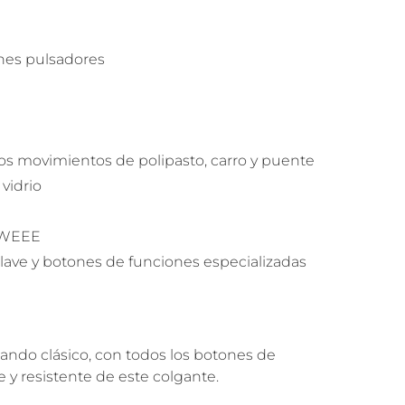
tones pulsadores
os movimientos de polipasto, carro y puente
 vidrio
y WEEE
 llave y botones de funciones especializadas
ndo clásico, con todos los botones de
le y resistente de este colgante.