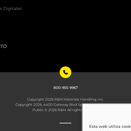
s Digitales
CTO
800-955-9967
Copyright 2026 R&M Materials Handling, Inc.
Copyright 2026, 4400 Gateway Blvd Springfield, OH 45502
Public © 2026 R&M. All rights reserved.
Esta web utiliza cook