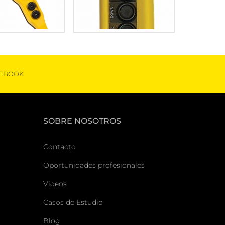
EBOOK
SOBRE NOSOTROS
Contacto
Oportunidades profesionales
Videos
Casos de Estudio
Blog