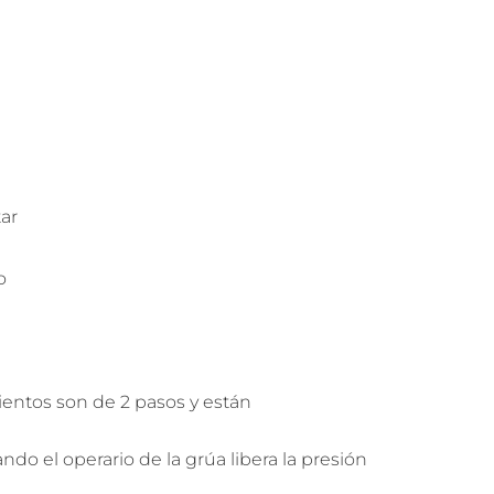
tar
o
entos son de 2 pasos y están
do el operario de la grúa libera la presión