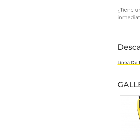
¿Tiene u
inmediat
Desca
Línea De 
GALL