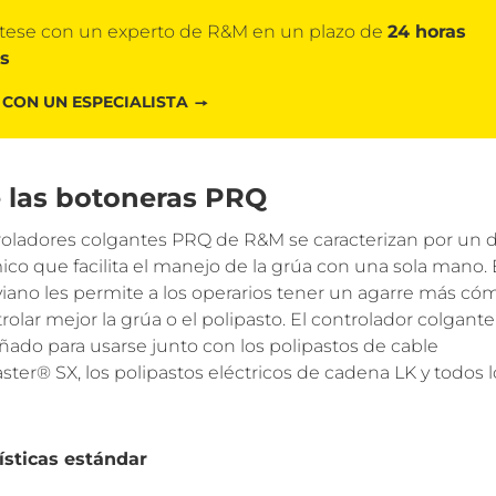
tese con un experto de R&M en un plazo de
24 horas
es
 CON UN ESPECIALISTA
 las botoneras PRQ
roladores colgantes PRQ de R&M se caracterizan por un 
co que facilita el manejo de la grúa con una sola mano. 
iviano les permite a los operarios tener un agarre más c
rolar mejor la grúa o el polipasto. El controlador colgan
ñado para usarse junto con los polipastos de cable
ter® SX, los polipastos eléctricos de cadena LK y todos 
ísticas estándar