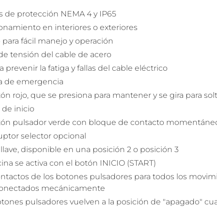
s de protección NEMA 4 y IP65
namiento en interiores o exteriores
 para fácil manejo y operación
 de tensión del cable de acero
a prevenir la fatiga y fallas del cable eléctrico
a de emergencia
ón rojo, que se presiona para mantener y se gira para sol
de inicio
tón pulsador verde con bloque de contacto momentáne
uptor selector opcional
 llave, disponible en una posición 2 o posición 3
ina se activa con el botón INICIO (START)
ntactos de los botones pulsadores para todos los movimi
conectados mecánicamente
tones pulsadores vuelven a la posición de "apagado" cuan