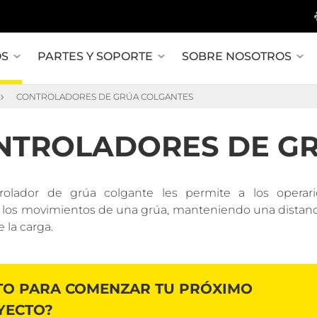
OS
PARTES Y SOPORTE
SOBRE NOSOTROS
CONTROLADORES DE GRÚA COLGANTES
NTROLADORES DE G
rolador de grúa colgante les permite a los operari
r los movimientos de una grúa, manteniendo una distanc
 la carga.
STO PARA COMENZAR TU PRÓXIMO
YECTO?