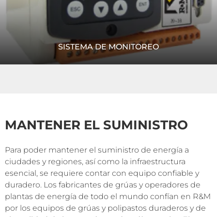
SISTEMA DE MONITOREO
HoistMonitor® de R&M brinda seguridad en el
funcionamiento, el mantenimiento y el desempeño de
polipastos y grúas al monitorear y registrar las funciones...
MANTENER EL SUMINISTRO
LEER MÁS
Para poder mantener el suministro de energía a
ciudades y regiones, así como la infraestructura
esencial, se requiere contar con equipo confiable y
duradero. Los fabricantes de grúas y operadores de
plantas de energía de todo el mundo confían en R&M
por los equipos de grúas y polipastos duraderos y de