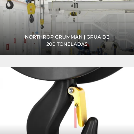
NORTHROP GRUMMAN | GRÚA DE
200 TONELADAS
Ante la necesidad de una grúa de 200 toneladas para la
Leer
fabricación de acero, el montaje y la fabricación
más
aeroespacial pesada, Reading Crane and Engineering Co....
LEER MÁS