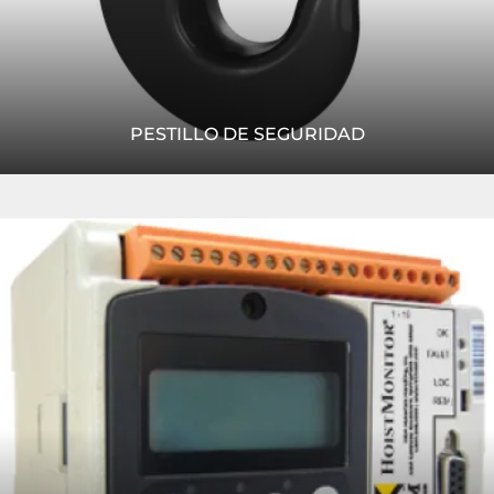
PESTILLO DE SEGURIDAD
El gancho de cierre gatillo de R&M es una solución para
Leer
lograr un enganche de la carga más sencillo, seguro y
más
eficiente con sus eslingas y grilletes.
LEER MÁS