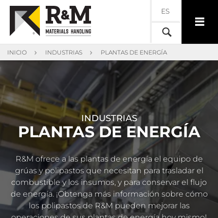
ES
INICIO
INDUSTRIAS
PLANTAS DE ENERGÍA
INDUSTRIAS
PLANTAS DE ENERGÍA
R&M ofrece a las plantas de energía el equipo de
grúas y polipastos que necesitan para trasladar el
combustible y los insumos, y para conservar el flujo
de energía. ¡Obtenga más información sobre cómo
los polipastos de R&M pueden mejorar las
operaciones de sus plantas de energía hoy mismo!