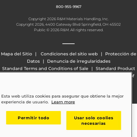
800-955-9967
Copyright 2026 R&M Materials Handling, Inc.
Copyright 2026, 4400 Gateway Blvd Springfield, OH 45502
Public © 2026 R&M. All rights reserved.
Mapa del Sitio
Condiciones del sitio web
Protección de
Datos
Denuncia de irregularidades
Standard Terms and Conditions of Sale
Standard Product
Warranty
California Transparency in Supply Chains Act of
2010 (SB 657)
Esta web utiliza cookies para asegurar que obtiene la mejor
experiencia de usuario.
Learn more
Permitir todo
Usar solo coolies
necesarias