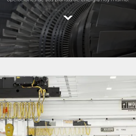
Leer
más