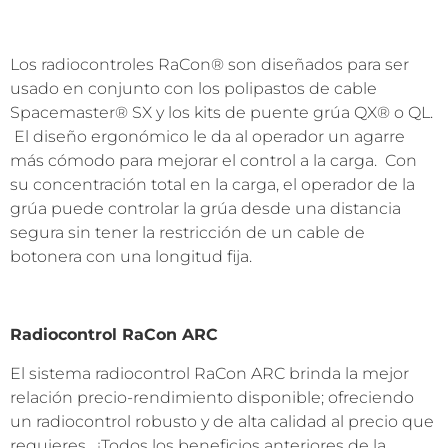
Los radiocontroles RaCon® son diseñados para ser
usado en conjunto con los polipastos de cable
Spacemaster® SX y los kits de puente grúa QX® o QL.
El diseño ergonómico le da al operador un agarre
más cómodo para mejorar el control a la carga. Con
su concentración total en la carga, el operador de la
grúa puede controlar la grúa desde una distancia
segura sin tener la restricción de un cable de
botonera con una longitud fija.
Radiocontrol RaCon ARC
El sistema radiocontrol RaCon ARC brinda la mejor
relación precio-rendimiento disponible; ofreciendo
un radiocontrol robusto y de alta calidad al precio que
requieres. ¡Todos los beneficios anteriores de la