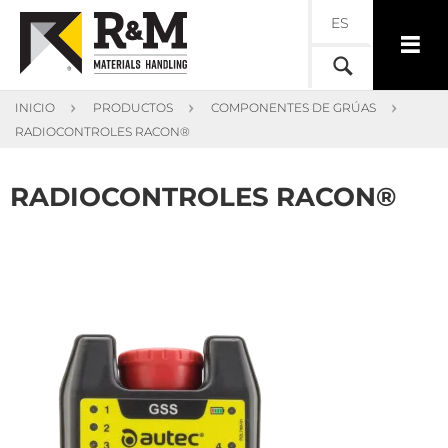
ES
INICIO
PRODUCTOS
COMPONENTES DE GRÚAS
RADIOCONTROLES RACON®
RADIOCONTROLES RACON®