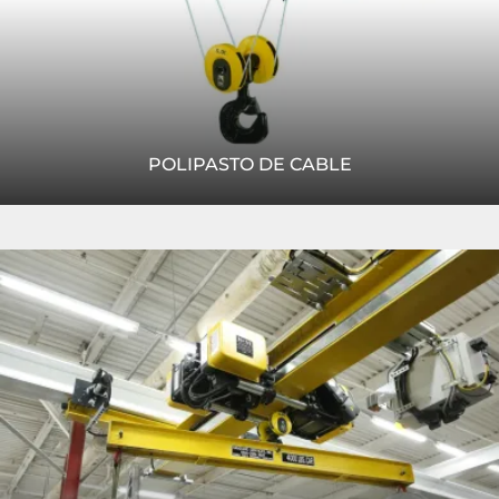
POLIPASTO DE CABLE
La versión estándar del polipasto de cable Spacemaster
Read
SX de R&M incluye todo lo que usted necesita para
More
comenzar a trabajar de forma rápida y segura. Este
polipasto...
LEER MÁS