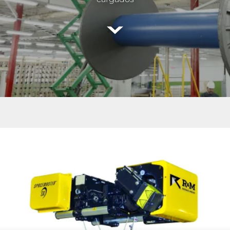
Leer
más