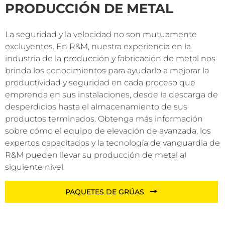
PRODUCCIÓN DE METAL
LEER MÁS
La seguridad y la velocidad no son mutuamente
excluyentes. En R&M, nuestra experiencia en la
industria de la producción y fabricación de metal nos
brinda los conocimientos para ayudarlo a mejorar la
productividad y seguridad en cada proceso que
emprenda en sus instalaciones, desde la descarga de
desperdicios hasta el almacenamiento de sus
productos terminados. Obtenga más información
sobre cómo el equipo de elevación de avanzada, los
expertos capacitados y la tecnología de vanguardia de
R&M pueden llevar su producción de metal al
siguiente nivel.
PAQUETES DE GRÚAS