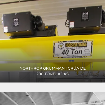
más
NORTHROP GRUMMAN | GRÚA DE
200 TONELADAS
Ante la necesidad de una grúa grande de 200 toneladas
Video
para la fabricación de acero, el montaje y la fabricación
aeroespacial pesada, Reading Crane and Engineering...