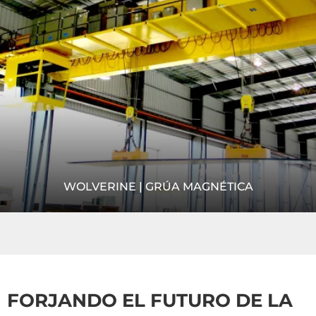
VIDEO
WOLVERINE | GRÚA MAGNÉTICA
Esta aplicación de Clase D requería controles de circuito
cerrado, velocidades rápidas y componentes de diseño de
precisión. Nuestros polipastos de R&M estuvieron a...
FORJANDO EL FUTURO DE LA