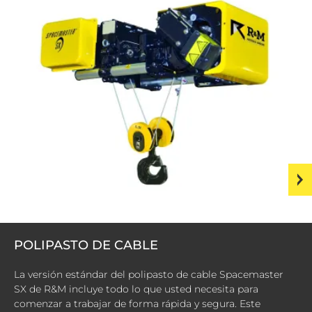
POLIPASTO DE CABLE
La versión estándar del polipasto de cable Spacemaster
SX de R&M incluye todo lo que usted necesita para
comenzar a trabajar de forma rápida y segura. Este