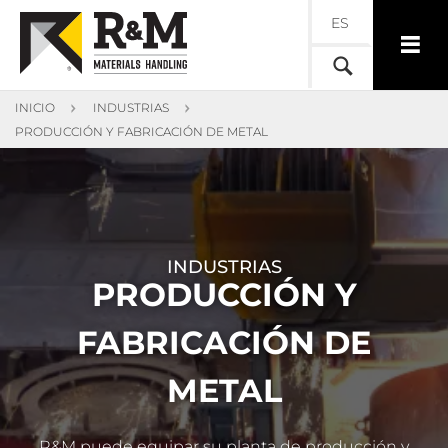
ES
INICIO
INDUSTRIAS
PRODUCCIÓN Y FABRICACIÓN DE METAL
INDUSTRIAS
PRODUCCIÓN Y
FABRICACIÓN DE
METAL
R&M puede equipar su planta de producción y