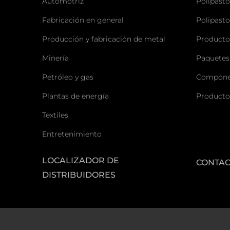
Automotriz
Polipasto
Fabricación en general
Polipasto
Producción y fabricación de metal
Producto
Minería
Paquetes
Petróleo y gas
Componen
Plantas de energía
Producto
Textiles
Entretenimiento
LOCALIZADOR DE
CONTA
DISTRIBUIDORES