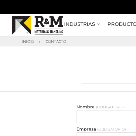
INDUSTRIAS
PRODUCT
INICIO
CONTACTO
Nombre
OBLIGATORIO
Empresa
OBLIGATORIO