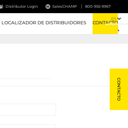
Distributor Login
SalesCHAMP
800-955-9967
ES
LOCALIZADOR DE DISTRIBUIDORES
CONTACTO
CONTACTO