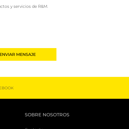
ctos y servicios de R&M.
EBOOK
SOBRE NOSOTROS