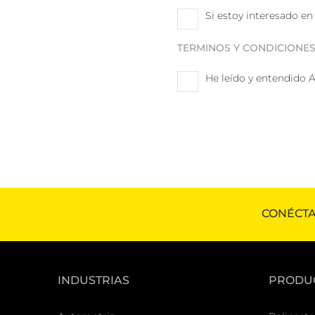
Si estoy interesado en
TERMINOS Y CONDICIONE
He leído y entendido 
CONÉCTA
INDUSTRIAS
PRODU