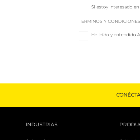
Si estoy interesado en
TERMINOS Y CONDICIONE
He leído y entendido 
CONÉCTA
INDUSTRIAS
PRODU