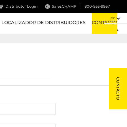
Distributor Login
SalesCHAMP
800-955-9967
ES
LOCALIZADOR DE DISTRIBUIDORES
CONTACTO
CONTACTO