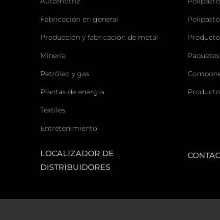
Automotriz
Polipasto
Fabricación en general
Polipasto
Producción y fabricación de metal
Producto
Minería
Paquetes
Petróleo y gas
Componen
Plantas de energía
Producto
Textiles
Entretenimiento
LOCALIZADOR DE
CONTA
DISTRIBUIDORES