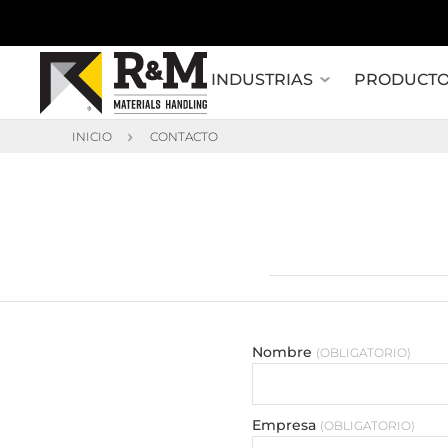
INDUSTRIAS
PRODUCT
INICIO
CONTACTO
Nombre
OBLIGATORIO
Empresa
OBLIGATORIO