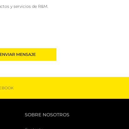
ctos y servicios de R&M.
EBOOK
SOBRE NOSOTROS