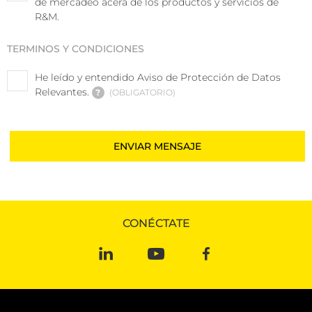
de mercadeo acera de los productos y servicios de
R&M.
TERMINOS Y CONDICIONES
He leído y entendido Aviso de Protección de Datos
Relevantes.
?
OBLIGATORIO
CONÉCTATE