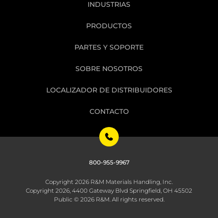
INDUSTRIAS
PRODUCTOS
PARTES Y SOPORTE
SOBRE NOSOTROS
LOCALIZADOR DE DISTRIBUIDORES
CONTACTO
800-955-9967
Copyright 2026 R&M Materials Handling, Inc.
Copyright 2026, 4400 Gateway Blvd Springfield, OH 45502
Public © 2026 R&M. All rights reserved.