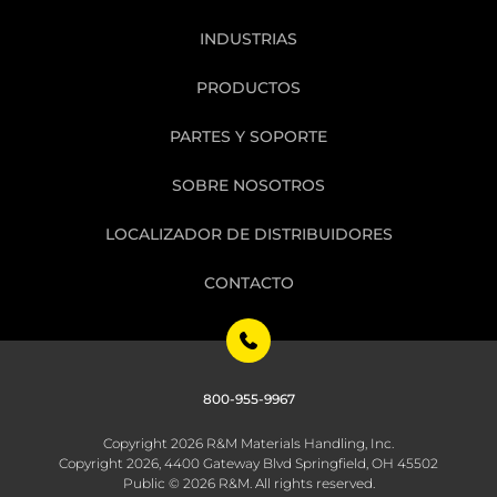
INDUSTRIAS
PRODUCTOS
PARTES Y SOPORTE
SOBRE NOSOTROS
LOCALIZADOR DE DISTRIBUIDORES
CONTACTO
800-955-9967
Copyright 2026 R&M Materials Handling, Inc.
Copyright 2026, 4400 Gateway Blvd Springfield, OH 45502
Public © 2026 R&M. All rights reserved.