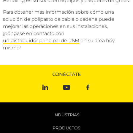
Handling es su socio en equipos y paquetes de grúas.
Para obtener más información sobre cómo una
solución de polipasto de cable o cadena puede
mejorar las operaciones en sus instalaciones,
¡póngase en contacto con
un distribuidor principal de R&M
en su área hoy
mismo!
CONÉCTATE
INDUSTRIAS
PRODUCTOS