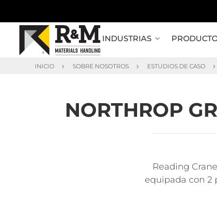
INDUSTRIAS
PRODUCT
INICIO
SOBRE NOSOTROS
ESTUDIOS DE CASO
NORTHROP GR
Reading Crane 
equipada con 2 p