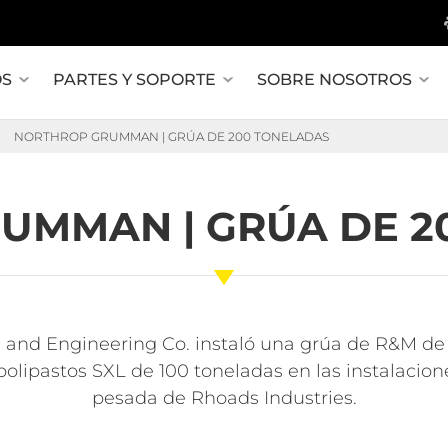
OS
PARTES Y SOPORTE
SOBRE NOSOTROS
NORTHROP GRUMMAN | GRÚA DE 200 TONELADAS
UMMAN | GRÚA DE 2
and Engineering Co. instaló una grúa de R&M de
olipastos SXL de 100 toneladas en las instalacion
pesada de Rhoads Industries.