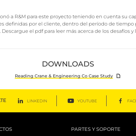
onó a R&M para este proyecto teniendo en cuenta su ca
es definidas por el cliente, dentro del período de tiemp
 Descargue el pdf para leer más acerca de los desafíos y l
DOWNLOADS
Reading Crane & Engineering Co Case Study
TE
LINKEDIN
YOUTUBE
FAC
CTOS
PARTES Y SOPORTE