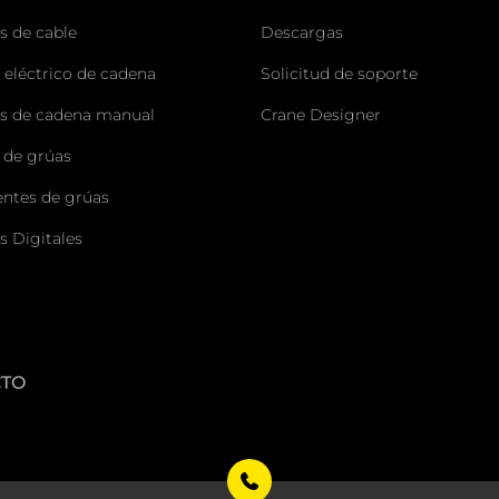
s de cable
Descargas
 eléctrico de cadena
Solicitud de soporte
s de cadena manual
Crane Designer
 de grúas
tes de grúas
s Digitales
CTO