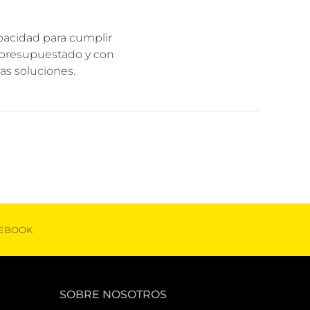
pacidad para cumplir
o presupuestado y con
as soluciones.
EBOOK
SOBRE NOSOTROS