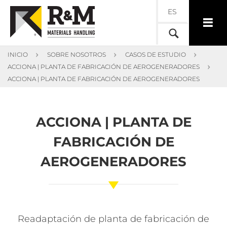
ES
INICIO
SOBRE NOSOTROS
CASOS DE ESTUDIO
ACCIONA | PLANTA DE FABRICACIÓN DE AEROGENERADORES
ACCIONA | PLANTA DE FABRICACIÓN DE AEROGENERADORES
ACCIONA | PLANTA DE
FABRICACIÓN DE
AEROGENERADORES
Readaptación de planta de fabricación de