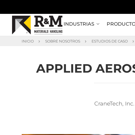
INDUSTRIAS
PRODUCT
INICIO
SOBRE NOSOTROS
ESTUDIOS DE CASO
APPLIED AERO
CraneTech, Inc