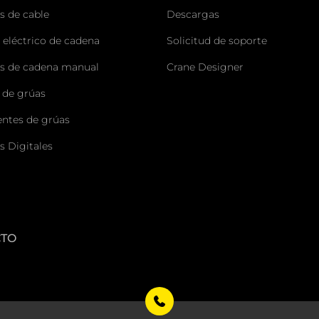
s de cable
Descargas
 eléctrico de cadena
Solicitud de soporte
s de cadena manual
Crane Designer
 de grúas
tes de grúas
s Digitales
CTO