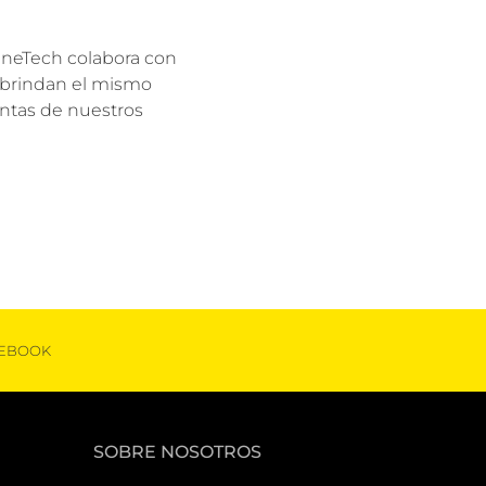
raneTech colabora con
s brindan el mismo
lantas de nuestros
EBOOK
SOBRE NOSOTROS