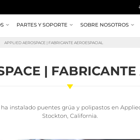
OS
PARTES Y SOPORTE
SOBRE NOSOTROS
APPLIED AEROSPACE | FABRICANTE AEROESPACIAL
SPACE | FABRICANTE
. ha instalado puentes grúa y polipastos en Appli
Stockton, California.