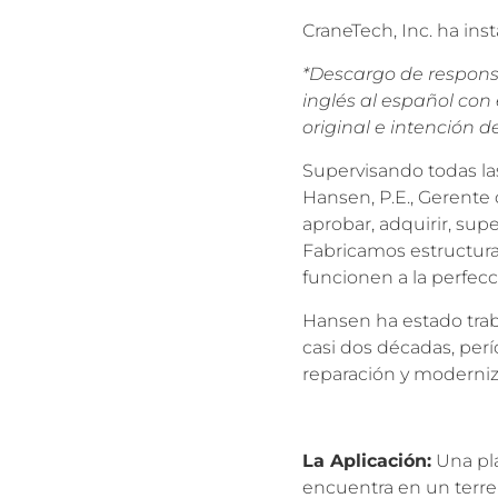
CraneTech, Inc. ha ins
*Descargo de responsa
inglés al español con
original e intención de
Supervisando todas la
Hansen, P.E., Gerente d
aprobar, adquirir, sup
Fabricamos estructura
funcionen a la perfecci
Hansen ha estado trab
casi dos décadas, perí
reparación y moderniz
La Aplicación:
Una pla
encuentra en un terren