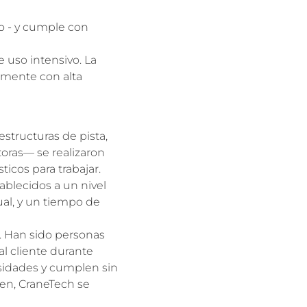
o - y cumple con
 uso intensivo. La
tamente con alta
structuras de pista,
toras— se realizaron
icos para trabajar.
tablecidos a un nivel
ual, y un tiempo de
. Han sido personas
al cliente durante
sidades y cumplen sin
en, CraneTech se