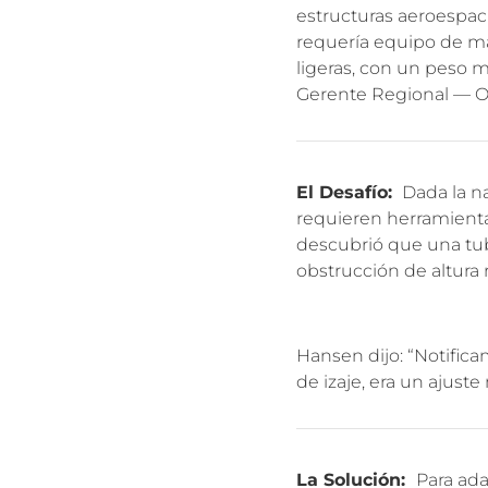
estructuras aeroespac
requería equipo de man
ligeras, con un peso m
Gerente Regional — O
El Desafío:
Dada la na
requieren herramientas
descubrió que una tub
obstrucción de altura 
Hansen dijo: “Notific
de izaje, era un ajust
La Solución:
Para ada