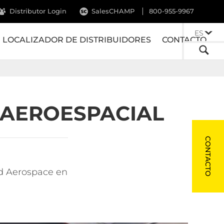
Distributor Login
SalesCHAMP
800-955-9967
ES
LOCALIZADOR DE DISTRIBUIDORES
CONTACTO
 AEROESPACIAL
CONTACTO
ed Aerospace en