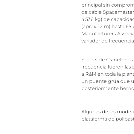
principal sin comprome
de cable Spacemaster®
4,536 kg) de capacida
(aprox. 12 m) hasta 65
Manufacturers Associa
variador de frecuenci
Spears de CraneTech agr
frecuencia fueron las
a R&M en toda la plan
un puente grúa que u
posteriormente hemos a
Algunas de las modern
plataforma de polipas