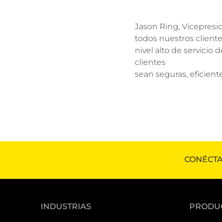
Jason Ring, Vicepresi
todos nuestros cliente
nivel alto de servicio 
clientes
sean seguras, eficien
CONÉCTA
INDUSTRIAS
PRODU