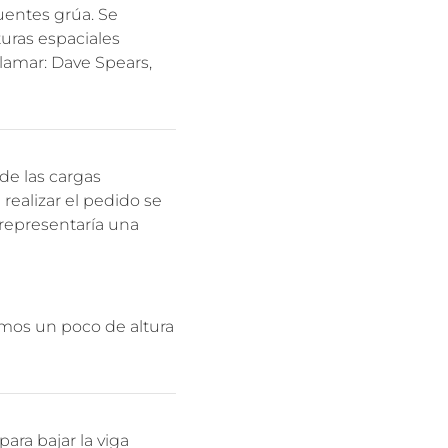
uentes grúa. Se
uras espaciales
llamar: Dave Spears,
de las cargas
realizar el pedido se
 representaría una
amos un poco de altura
ara bajar la viga