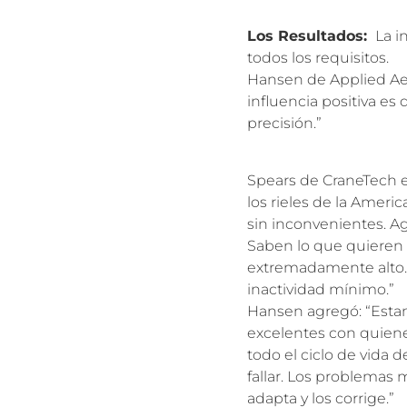
Los Resultados:
La i
todos los requisitos.
Hansen de Applied Aero
influencia positiva es
precisión.”
Spears de CraneTech ex
los rieles de la Ameri
sin inconvenientes. Ag
Saben lo que quieren l
extremadamente alto. 
inactividad mínimo.”
Hansen agregó: “Estam
excelentes con quienes
todo el ciclo de vida
fallar. Los problemas
adapta y los corrige.”